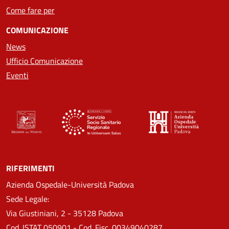
Come fare per
COMUNICAZIONE
News
Ufficio Comunicazione
Eventi
RIFERIMENTI
Azienda Ospedale-Università Padova
Sede Legale:
Via Giustiniani, 2 - 35128 Padova
Cod. ISTAT 050901 - Cod. Fisc. 00349040287