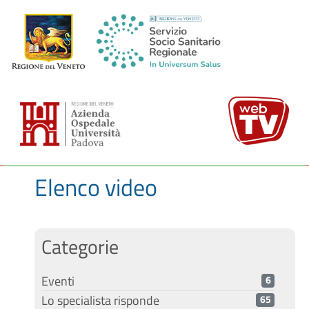
Elenco video
Categorie
Eventi
6
Lo specialista risponde
65