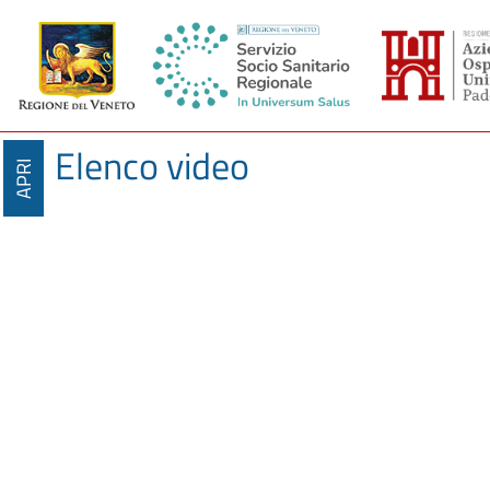
Elenco video
APRI