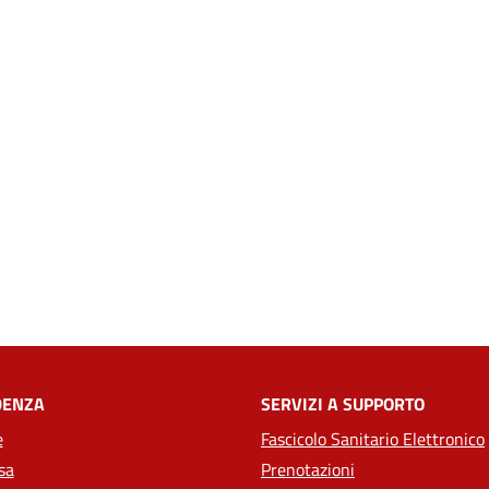
DENZA
SERVIZI A SUPPORTO
e
Fascicolo Sanitario Elettronico
sa
Prenotazioni