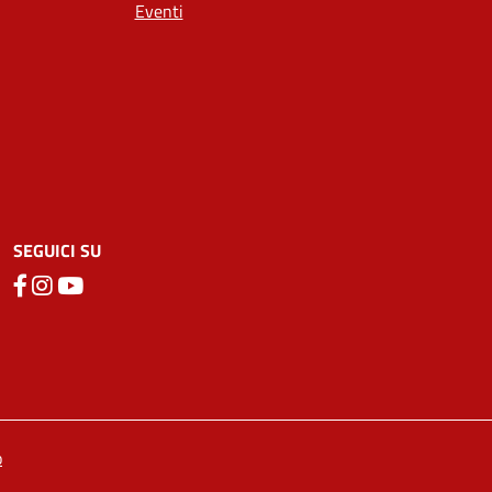
Eventi
SEGUICI SU
o