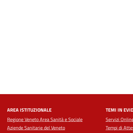
AREA ISTITUZIONALE
TEMI IN EVI
Regione Veneto Area Sanità e Sociale
Servizi Onlin
Aziende Sanitarie del Veneto
Tempi di Atte