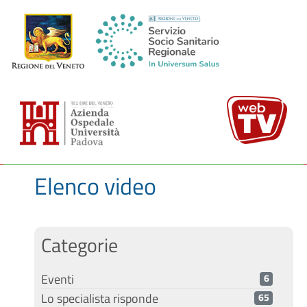
Elenco video
Categorie
Eventi
6
Lo specialista risponde
65