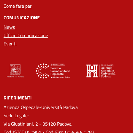
Come fare per
COMUNICAZIONE
News
Ufficio Comunicazione
Eventi
RIFERIMENTI
Azienda Ospedale-Università Padova
Sede Legale:
Via Giustiniani, 2 - 35128 Padova
Cod. ISTAT 050901 - Cod. Fisc. 00349040287