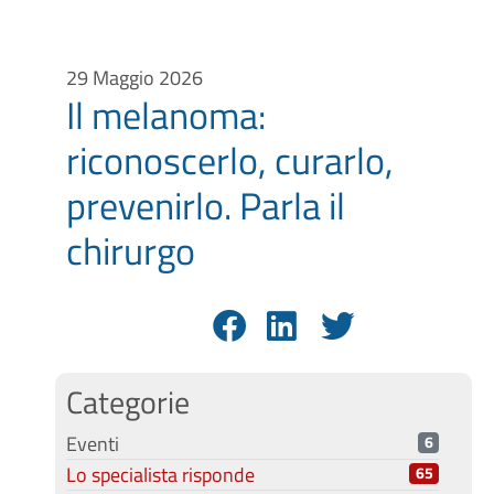
29 Maggio 2026
Il melanoma:
riconoscerlo, curarlo,
prevenirlo. Parla il
chirurgo
Categorie
Eventi
6
Lo specialista risponde
65