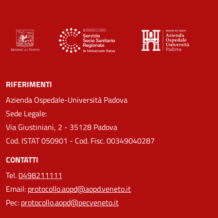
RIFERIMENTI
Azienda Ospedale-Università Padova
Sede Legale:
Via Giustiniani, 2 - 35128 Padova
Cod. ISTAT 050901 - Cod. Fisc. 00349040287
CONTATTI
Tel.
0498211111
Email:
protocollo.aopd@aopd.veneto.it
Pec:
protocollo.aopd@pecveneto.it