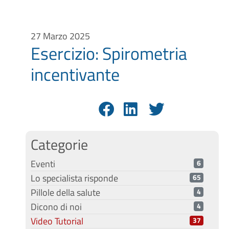
27 Marzo 2025
Esercizio: Spirometria
incentivante
Categorie
Eventi
6
Lo specialista risponde
65
Pillole della salute
4
Dicono di noi
4
Video Tutorial
37