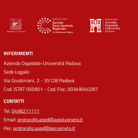
RIFERIMENTI
Azienda Ospedale-Università Padova
Sede Legale:
Via Giustiniani, 2 - 35128 Padova
Cod. ISTAT 050901 - Cod. Fisc. 00349040287
CONTATTI
Tel.
0498211111
Email:
protocollo.aopd@aopd.veneto.it
Pec:
protocollo.aopd@pecveneto.it