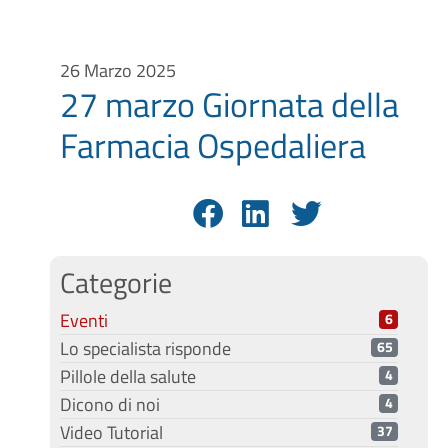
26 Marzo 2025
27 marzo Giornata della
Farmacia Ospedaliera
Categorie
Eventi
6
Lo specialista risponde
65
Pillole della salute
4
Dicono di noi
4
Video Tutorial
37